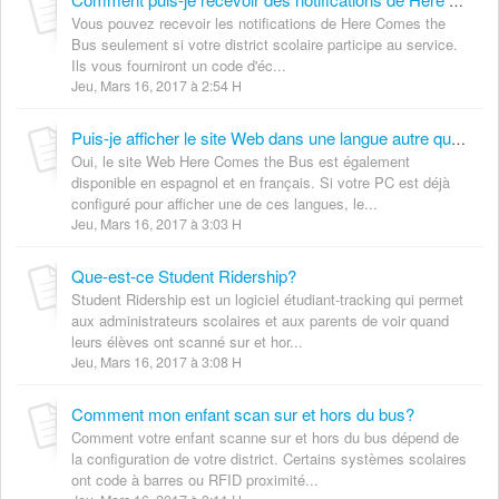
Comment puis-je recevoir des notifications de Here Comes the Bus ?
Vous pouvez recevoir les notifications de Here Comes the
Bus seulement si votre district scolaire participe au service.
Ils vous fourniront un code d'éc...
Jeu, Mars 16, 2017 à 2:54 H
Puis-je afficher le site Web dans une langue autre que l'anglais?
Oui, le site Web Here Comes the Bus est également
disponible en espagnol et en français. Si votre PC est déjà
configuré pour afficher une de ces langues, le...
Jeu, Mars 16, 2017 à 3:03 H
Que-est-ce Student Ridership?
Student Ridership est un logiciel étudiant-tracking qui permet
aux administrateurs scolaires et aux parents de voir quand
leurs élèves ont scanné sur et hor...
Jeu, Mars 16, 2017 à 3:08 H
Comment mon enfant scan sur et hors du bus?
Comment votre enfant scanne sur et hors du bus dépend de
la configuration de votre district. Certains systèmes scolaires
ont code à barres ou RFID proximité...